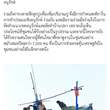
อนุรักษ์
รวมถึงการเพาะฟักลูกปูเพื่อเพิ่มปริมาณปู จึงมีการกำหนดกติกาใน
การทำประมงเชิงอนุรักษ์ ร่วมกัน และมีความร่วมมือร่วมใจในการ
จัดทำแนวเขตอนุรักษ์และจัดทำบ้านปลา เพราะเล็งเห็น
ประโยชน์ที่ชุมชนได้รับอย่างเป็นรูปธรรม นอกจากนี้โครงการยัง
ได้รับความสนใจจากผู้ที่สนใจมาศึกษาดูงานในชุมชนอย่าง
สม่ำเสมอปีละกว่า 7,000 คน ซึ่งเป็นการช่วยกระตุ้นเศรษฐกิจใน
ชุมชนอย่างยั่งยืนอีกทางหนึ่ง