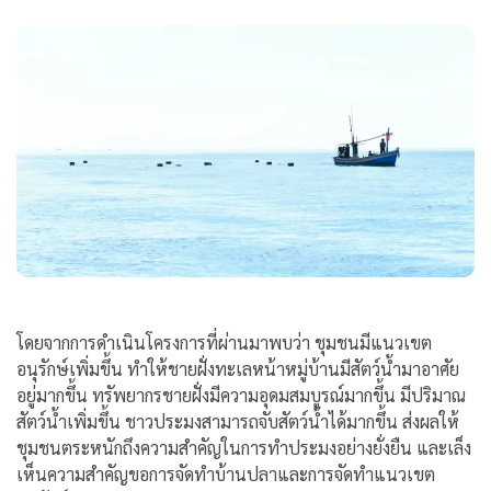
โดยจากการดำเนินโครงการที่ผ่านมาพบว่า ชุมชนมีแนวเขต
อนุรักษ์เพิ่มขึ้น ทำให้ชายฝั่งทะเลหน้าหมู่บ้านมีสัตว์น้ำมาอาศัย
อยู่มากขึ้น ทรัพยากรชายฝั่งมีความอุดมสมบูรณ์มากขึ้น มีปริมาณ
สัตว์น้ำเพิ่มขึ้น ชาวประมงสามารถจับสัตว์น้ำได้มากขึ้น ส่งผลให้
ชุมชนตระหนักถึงความสำคัญในการทำประมงอย่างยั่งยืน และเล็ง
เห็นความสำคัญขอการจัดทำบ้านปลาและการจัดทำแนวเขต