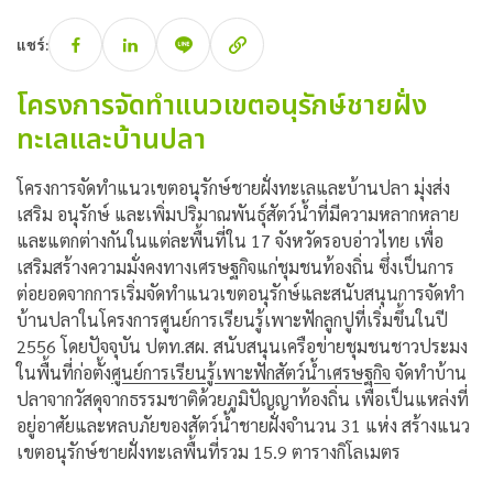
แชร์:
โครงการจัดทำแนวเขตอนุรักษ์ชายฝั่ง
ทะเลและบ้านปลา
โครงการจัดทำแนวเขตอนุรักษ์ชายฝั่งทะเลและบ้านปลา มุ่งส่ง
เสริม อนุรักษ์ และเพิ่มปริมาณพันธุ์สัตว์น้ำที่มีความหลากหลาย
และแตกต่างกันในแต่ละพื้นที่ใน 17 จังหวัดรอบอ่าวไทย เพื่อ
เสริมสร้างความมั่งคงทางเศรษฐกิจแก่ชุมชนท้องถิ่น ซึ่งเป็นการ
ต่อยอดจากการเริ่มจัดทำแนวเขตอนุรักษ์และสนับสนุนการจัดทำ
บ้านปลาในโครงการศูนย์การเรียนรู้เพาะฟักลูกปูที่เริ่มขึ้นในปี
2556 โดยปัจจุบัน ปตท.สผ. สนับสนุนเครือข่ายชุมชนชาวประมง
ในพื้นที่ก่อตั้ง
ศูนย์การเรียนรู้เพาะฟักสัตว์น้ำเศรษฐกิจ
จัดทำบ้าน
ปลาจากวัสดุจากธรรมชาติด้วยภูมิปัญญาท้องถิ่น เพื่อเป็นแหล่งที่
อยู่อาศัยและหลบภัยของสัตว์น้ำชายฝั่งจำนวน 31 แห่ง สร้างแนว
เขตอนุรักษ์ชายฝั่งทะเลพื้นที่รวม 15.9 ตารางกิโลเมตร